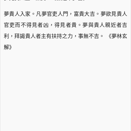
夢貴人入家。凡夢官吏人門，富貴大吉。夢欲見貴人
官吏而不得見者凶，得見者貴。夢與貴人親近者吉
利，拜謁貴人者主有扶持之力，事無不吉。 《夢林玄
解》