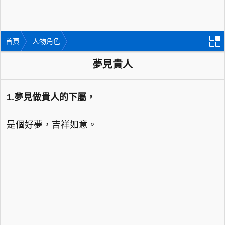
首頁
人物角色
夢見貴人
1.夢見做貴人的下屬，
是個好夢，吉祥如意。