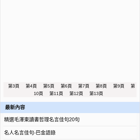
第3頁
第4頁
第5頁
第6頁
第7頁
第8頁
第9頁
第
10頁
第11頁
第12頁
第13頁
最新內容
精選毛澤東讀書哲理名言佳句20句
名人名言佳句-巴金語錄