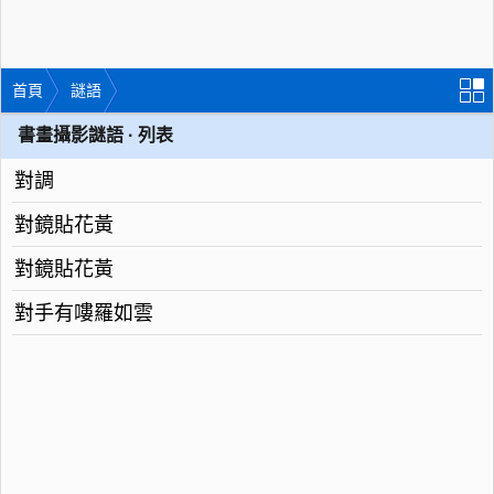
首頁
謎語
書畫攝影謎語 · 列表
對調
對鏡貼花黃
對鏡貼花黃
對手有嘍羅如雲