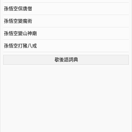
孫悟空保唐僧
孫悟空變魔術
孫悟空變山神廟
孫悟空打豬八戒
歇後語詞典