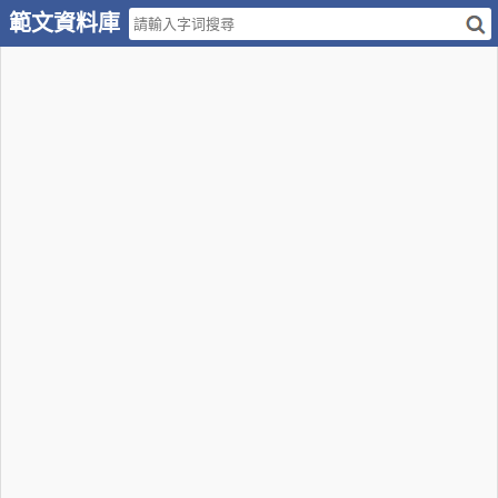
範文資料庫