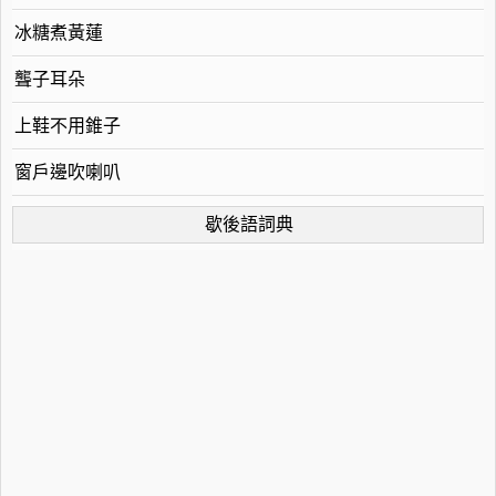
冰糖煮黃蓮
聾子耳朵
上鞋不用錐子
窗戶邊吹喇叭
歇後語詞典