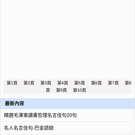
第1頁
第2頁
第3頁
第4頁
第5頁
第6頁
第7頁
第8
頁
第9頁
第10頁
最新內容
精選毛澤東讀書哲理名言佳句20句
名人名言佳句-巴金語錄