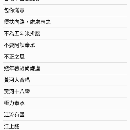
包你滿意
便扶向路，處處志之
不為五斗米折腰
不要阿諛奉承
不正之風
殘年暮歲尚謙虛
黃河大合唱
黃河十八彎
極力奉承
江流有聲
江上謠