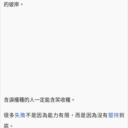
的彼岸。
含淚播種的人一定能含笑收穫。
很多
失敗
不是因為能力有限，而是因為沒有
堅持
到
底。