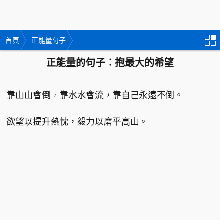
首頁
正能量句子
正能量的句子：抱最大的希望
靠山山會倒，靠水水會流，靠自己永遠不倒。
欲望以提升熱忱，毅力以磨平高山。