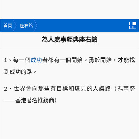
首頁
座右銘
為人處事經典座右銘
1、每一個
成功
者都有一個開始。勇於開始，才能找
到成功的路。
2、世界會向那些有目標和遠見的人讓路（馮兩努
——香港著名推銷商）