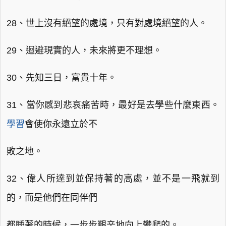
28、世上沒有絕望的處境，只有對處境絕望的人。
29、迴避現實的人，未來將更不理想。
30、先知三日，富貴十年。
31、當你感到悲哀痛苦時，最好是去學些什麼東西。
學習
會使你永遠立於不
敗之地。
32、偉人所達到並保持著的高處，並不是一飛就到
的，而是他們在同伴們
都睡著的時候，一步步艱辛地向上攀爬的。