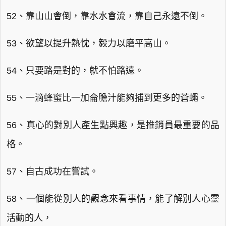
52、靠山山會倒，靠水水會流，靠自己永遠不倒。
53、欲望以提升熱忱，毅力以磨平高山。
54、只要路是對的，就不怕路遠。
55、一滴蜂蜜比一加侖膽汁能夠捕到更多的蒼蠅。
56、真心的對別人產生點興趣，是推銷員最重要的品
格。
57、自古成功在嘗試。
58、一個能從別人的觀念來看事情，能了解別人心靈
活動的人，