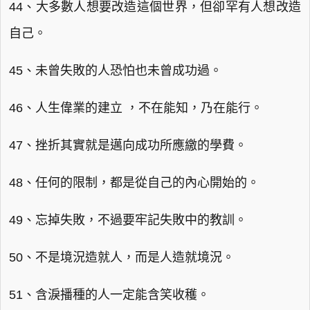
44、大多數人想要改造這個世界，但卻罕有人想改造
自己。
45、未曾失敗的人恐怕也未曾成功過。
46、人生偉業的建立 ，不在能知，乃在能行。
47、挫折其實就是邁向成功所應繳的學費。
48、任何的限制，都是從自己的內心開始的。
49、忘掉失敗，不過要牢記失敗中的教訓。
50、不是境況造就人，而是人造就境況。
51、含淚播種的人一定能含笑收穫。