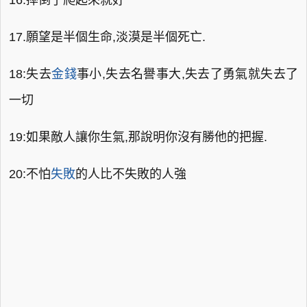
16.摔倒了爬起來就好
17.願望是半個生命,淡漠是半個死亡.
18:失去
金錢
事小,失去名譽事大,失去了勇氣就失去了
一切
19:如果敵人讓你生氣,那說明你沒有勝他的把握.
20:不怕
失敗
的人比不失敗的人強