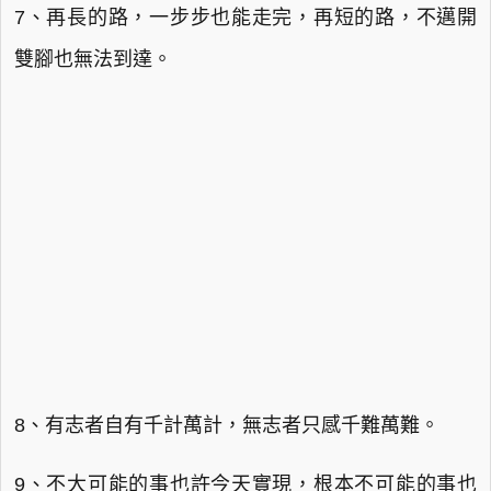
7、再長的路，一步步也能走完，再短的路，不邁開
雙腳也無法到達。
8、有志者自有千計萬計，無志者只感千難萬難。
9、不大可能的事也許今天實現，根本不可能的事也