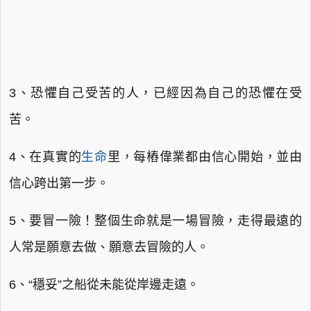
3、恐懼自己受苦的人，已經因為自己的恐懼在受
苦。
4、在真實的
生命
里，每樁偉業都由信心開始，並由
信心跨出第一步。
5、要冒一險！整個生命就是一場冒險，走得最遠的
人常是願意去做、願意去冒險的人。
6、“穩妥”之船從未能從岸邊走遠。