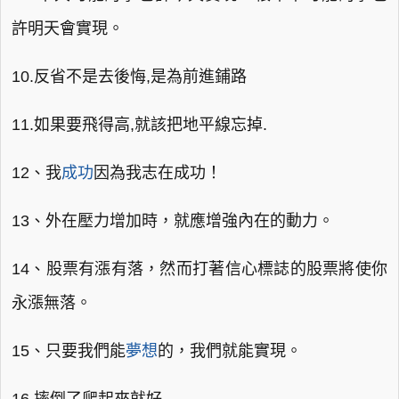
許明天會實現。
10.反省不是去後悔,是為前進鋪路
11.如果要飛得高,就該把地平線忘掉.
12、我
成功
因為我志在成功！
13、外在壓力增加時，就應增強內在的動力。
14、股票有漲有落，然而打著信心標誌的股票將使你
永漲無落。
15、只要我們能
夢想
的，我們就能實現。