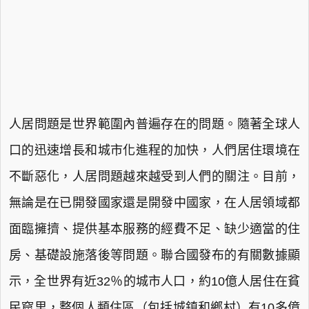
人居問題是世界範圍內普遍存在的問題。隨著全球人
口的迅速增長和城市化進程的加快，人們居住環境在
不斷惡化，人居問題越來越受到人們的關注。目前，
無論是在已開發國家還是開發中國家，在人居領域都
面臨擁擠、提供基本服務的經費不足、缺少適當的住
房、基礎設施落後等問題。聯合國發布的有關數據顯
示，全世界有近32％的城市人口，約10億人居住在貧
民窟里，整個人類住區（包括城鎮和鄉村）有10多億