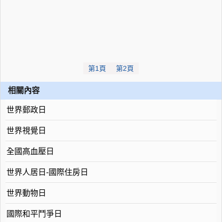
第1頁
第2頁
相關內容
世界郵政日
世界視覺日
全國高血壓日
世界人居日-國際住房日
世界動物日
國際和平鬥爭日