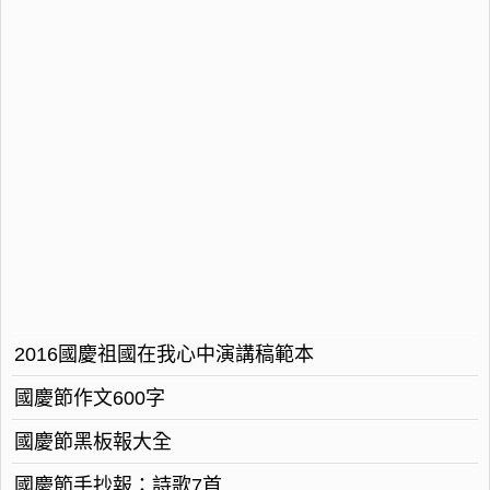
2016國慶祖國在我心中演講稿範本
國慶節作文600字
國慶節黑板報大全
國慶節手抄報：詩歌7首