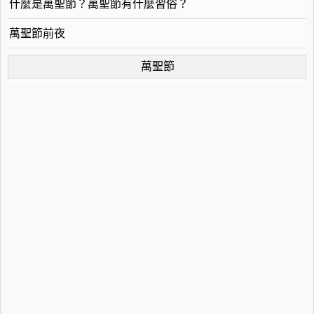
什麼是萬聖節？萬聖節有什麼習俗？
萬聖節前夜
萬聖節