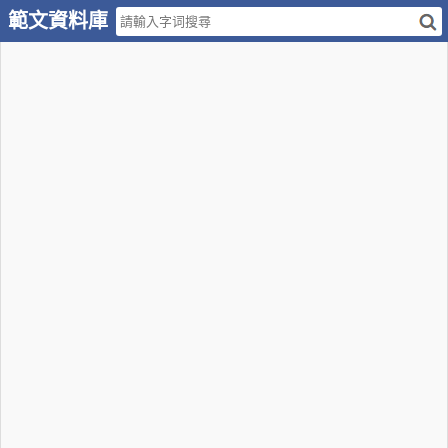
範文資料庫