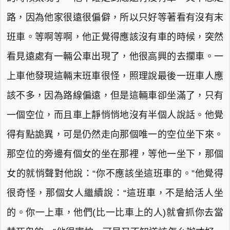
路，因為他家很遠很偏僻，所以只好等著看有沒有末
班車。等啊等啊，他正覺得應該沒有車的時候，突然
看見遠處有一輛公車出現了，他很高興的去攔車。一
上車他發現這輛末班車很怪，照理說最後一班車人應
該不多，因為路線偏遠，但是這輛車卻坐滿了，只有
一個空位，而且車上靜悄悄地沒有半個人說話。他覺
得有點詭異，可是仍然走向那個唯一的空位坐下來。
那空位的旁邊有個女的坐在那裡，等他一坐下，那個
女的就悄聲對他說：“你不應該坐這班車的。”他覺得
很奇怪，那個女人繼續說：“這班車，不是給活人坐
的。你一上車，他們(比一比車上的人)就會抓你去當