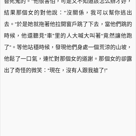
替死鬼的。”他很害怕，可是又不知道該怎么辦才好，
結果那個女的對他說：“沒關係，我可以幫你逃出
去。”於是她就拖著他拉開窗戶跳了下去，當他們跳的
時候，他還聽見“車”里的人大喊大叫著“竟然讓他跑
了”。等他站穩時候，發現他們身處一個荒涼的山坡，
他鬆了一口氣，連忙對那個女的道謝。那個女的卻露
出了奇怪的微笑：“現在，沒有人跟我搶了!”