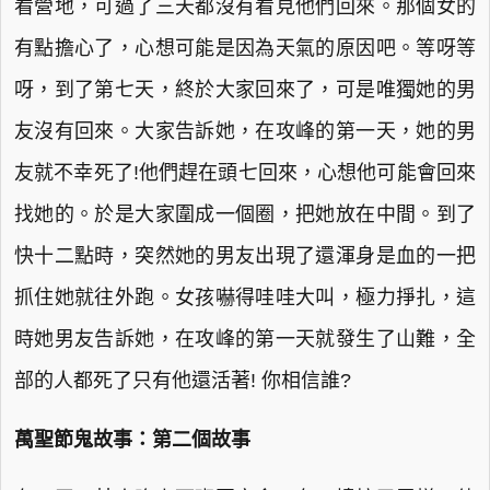
看營地，可過了三天都沒有看見他們回來。那個女的
有點擔心了，心想可能是因為天氣的原因吧。等呀等
呀，到了第七天，終於大家回來了，可是唯獨她的男
友沒有回來。大家告訴她，在攻峰的第一天，她的男
友就不幸死了!他們趕在頭七回來，心想他可能會回來
找她的。於是大家圍成一個圈，把她放在中間。到了
快十二點時，突然她的男友出現了還渾身是血的一把
抓住她就往外跑。女孩嚇得哇哇大叫，極力掙扎，這
時她男友告訴她，在攻峰的第一天就發生了山難，全
部的人都死了只有他還活著! 你相信誰?
萬聖節鬼故事：第二個故事