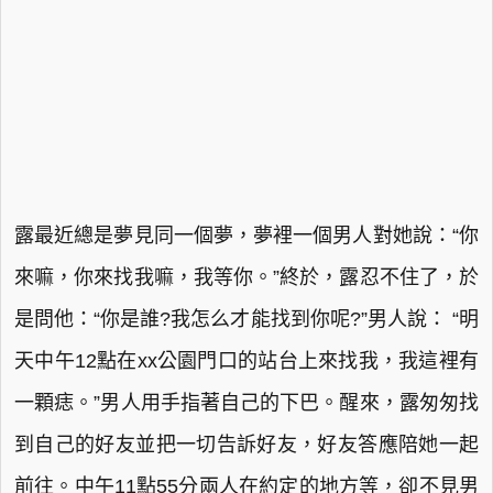
露最近總是夢見同一個夢，夢裡一個男人對她說：“你
來嘛，你來找我嘛，我等你。”終於，露忍不住了，於
是問他：“你是誰?我怎么才能找到你呢?”男人說： “明
天中午12點在xx公園門口的站台上來找我，我這裡有
一顆痣。”男人用手指著自己的下巴。醒來，露匆匆找
到自己的好友並把一切告訴好友，好友答應陪她一起
前往。中午11點55分兩人在約定的地方等，卻不見男