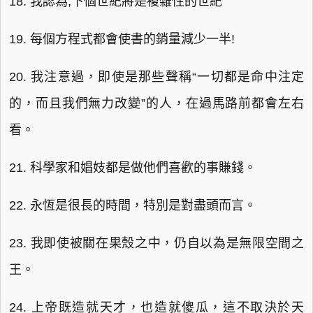
18. 我認為,下個世紀將是複雜性的世紀
19. 每個方程式都會使書的銷量減少一半!
20. 我注意過，即使是那些聲稱“一切都是命中注定
的，而且我們無力改變”的人，在過馬路前都會左右
看。
21. 科學家和娼妓都是做他們喜歡的事賺錢。
22. 永恆是很長的時間，特別是對盡頭而言。
23. 我即使被關在果殼之中，仍自以為是無限空間之
王。
24. 上帝既造就天才，也造就傻瓜，這不取決於天