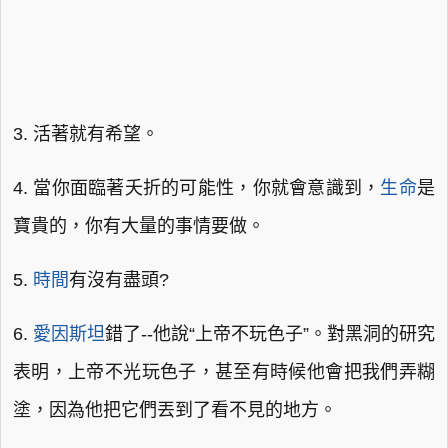
3. 活著就有希望。
4. 當你面臨著夭折的可能性，你就會意識到，
生命
是
寶貴的，你有大量的事情要做。
5.
時間
有沒有盡頭?
6.
愛因斯坦
錯了--他說“上帝不玩色子”。對黑洞的研究
表明，上帝不光玩色子，甚至有時候他會把我們弄糊
塗，因為他把它們丟到了看不見的地方。