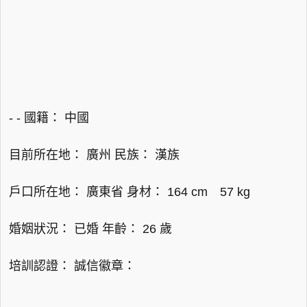
- - 國籍： 中國
目前所在地： 廣州 民族： 漢族
戶口所在地： 廣東省 身材： 164 cm 57 kg
婚姻狀況： 已婚 年齡： 26 歲
培訓認證： 誠信徽章：