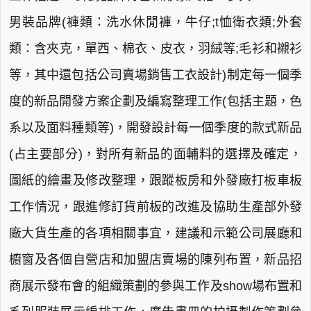
男裝品牌(褲類：洗水休閒褲，牛仔;t恤衛衣類;外套
類：含夾克，單西、棉衣、皮衣，羽絨等;毛衫和襯衫
等，其中還包括公司賣場銷售工衣設計)制定每一個季
度的新品開發方案企劃及編寫整理工作(包括主題，色
系以及面料種類等)，開發設計每一個季度的款式新品
(占主要部分)，對所有新品的面輔料的選擇及確定，
圖紙的繪畫及修改整理，跟蹤板房和外發廠打板車板
工作情況，跟進修訂貨前板的改進及協助生產部外發
廠大貨生產的各項相關事宜，建議和示範公司展廳和
櫥窗及各個自營店和加盟店賣場的陳列布置，新品招
商展示發布會的組織策劃的參與工作及show場布置和