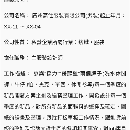
離職原因：
公司名稱： 廣州高仕服裝有限公司(男裝)起止年月：
XX-11 ～ XX-04
公司性質： 私營企業所屬行業：紡織，服裝
擔任職務： 主服裝設計師
工作描述： 參與“僑力”“哥龍堡”兩個牌子(洗水休閒
褲，牛仔,t恤，夾克，單西，休閒衫等)每一個季度的
新品開發方案企劃及編寫整理工作，開發設計每一個
季度的新品，對所有新品的面輔料的選擇及確定，圖
紙的繪畫及整理，跟蹤打板車板工作情況，跟進貨前
板的改進及協助大貨生產的各項相關事宜，對fob客戶