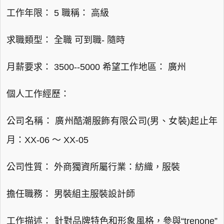
工作年限： 5 職稱： 高級
求職類型： 全職 可到職- 隨時
月薪要求： 3500--5000 希望工作地區： 廣州
個人工作經歷：
公司名稱： 廣州酷潮服飾有限公司(男、女裝)起止年
月：XX-06 ～ XX-05
公司性質： 外商獨資所屬行業：紡織，服裝
擔任職務： 男裝組主服裝設計師
工作描述： 針對品牌特色和形象風格，參與“trenone”