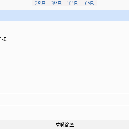
第2頁
第3頁
第4頁
第5頁
事項
求職簡歷