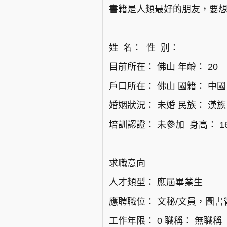
書籍是人類最好的朋友，要
姓 名： 性 別：
目前所在： 佛山 年齡： 20
戶口所在： 佛山 國籍： 中國
婚姻狀況： 未婚 民族： 漢族
培訓認證： 未參加 身高： 16
求職意向
人才類型： 應屆畢業生
應聘職位： 文秘/文員，圖書
工作年限： 0 職稱： 無職稱