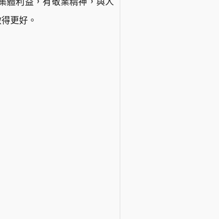
集體利益，有敬業精神，與人
做得更好。