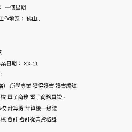
： 一個星期
望工作地區： 佛山,,
校
日期： XX-11
二：
構） 所學專業 獲得證書 證書編號
術學校 電子商務 電子商務員證 -
技術學校 計算機 計算機一級證
術學校 會計 會計從業資格證