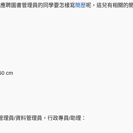
想應聘圖書管理員的同學要怎樣寫
簡歷
呢，這兒有相關的
0 cm
管理員/資料管理員，行政專員/助理：