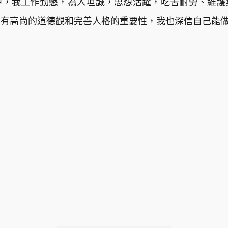
中，我工作勤懇，為人坦誠，思想活躍，吃苦耐勞、維護
得有高尚的道德觀和完善人格的重要性，我也深信自己能