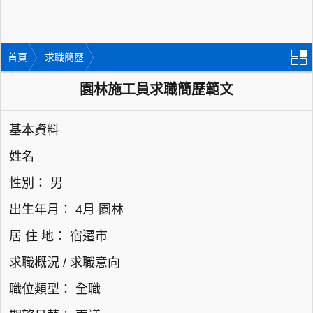
首頁
求職簡歷
園林施工員求職簡歷範文
基本資料
姓名
性別： 男
出生年月： 4月 園林
居 住 地： 宿遷市
求職概況 / 求職意向
職位類型： 全職