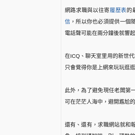
網路求職與以往寄
履歷表
的
信
，所以你也必須提供一個
電話聲可能在兩分鐘後就響
在ICQ、聊天室里用的新世
只會覺得你是上網來玩玩逛
此外，為了避免現任老闆第
可在茫茫人海中，避開尷尬
還有、還有，求職網站就和