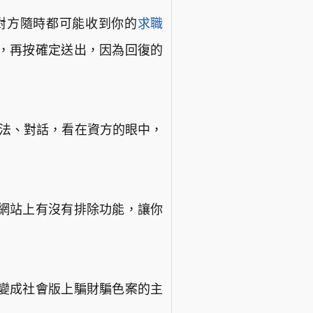
對方隨時都可能收到你的
求職
，再按確定送出，因為回復的
文法、對話，看在資方的眼中，
網站上有沒有排除功能，讓你
變成社會版上騙財騙色案的主