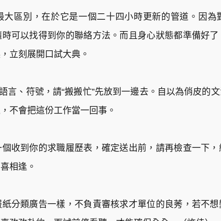
最大區別，在於它是一個二十四小時更新的管道。因為
隨時可以找得到你的聯絡方法。而且身心狀態都準備好了
起，立刻展開口試大典。
代語言、符號，請“搬搬忙”先放到一邊去。自以為俏皮的
逛，不會把這份工作當一回事。
一個收到你的求職履歷表，確定送出前，請再檢查一下，
的喜相逢。
報紙分類廣告一樣，不負責審核求才單位的良莠，若不想