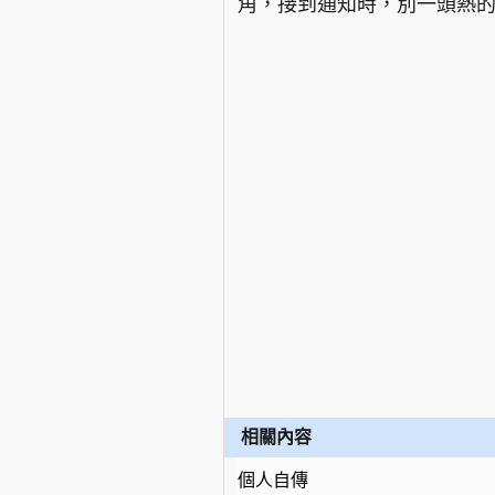
角，接到通知時，別一頭熱
相關內容
個人自傳