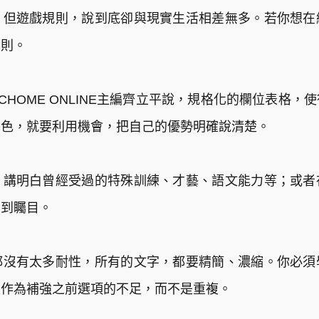
，但遊戲規則，說到底卻與現實生活相差無多。若你想在
法則。
HOME ONLINE主編齊立平說，規格化的欄位表格
特色，就要利用機會，把自己的優勢明確說清楚。
，講明白曾經受過的特殊訓練、才藝、語文能力等；或者
受到矚目。
都沒有太多耐性，所有的文字，都要精簡、濃縮。你必須
是作為補強之前選項的不足，而不是重複。