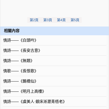
第2頁
第3頁
第4頁
第5頁
相關內容
情詩——《白頭吟》
情詩——《長安古意》
情詩——《無題》
情歌——《長恨歌》
情詩——《鵲橋仙》
情詩——《明月上高樓》
情詩——《虞美人·銀床淅瀝青梧老》