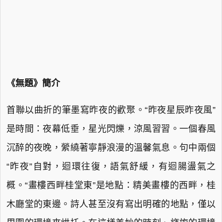
《無題》簡介
首聯以曲折的筆墨寫昨夜的歡聚。“昨夜星辰昨夜風”
是時間：夜幕低垂，星光閃爍，涼風習習。一個春風
沉醉的夜晚，縈繞著寧靜浪漫的溫馨氣息。句中兩個
“昨夜”自對，迴環往復，語氣舒緩，有迴腸盪氣之
概。“畫樓西畔桂堂東”是地點：精美畫樓的西畔，桂
木廳堂的東邊。詩人甚至沒有寫出明確的地點，僅以