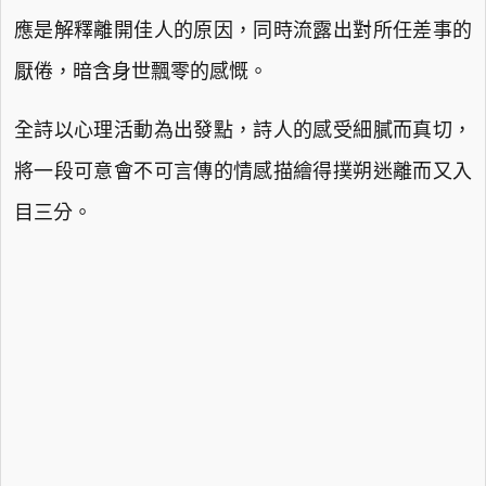
應是解釋離開佳人的原因，同時流露出對所任差事的
厭倦，暗含身世飄零的感慨。
全詩以心理活動為出發點，詩人的感受細膩而真切，
將一段可意會不可言傳的情感描繪得撲朔迷離而又入
目三分。