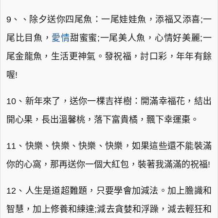
9、、除夕送你四尾魚：一尾娃娃魚，添福又添喜;一
尾比目魚，
愛情
甜蜜蜜;一尾美人魚，心情好美麗;一
尾金龍魚，生活更神氣。發祝福，討口彩，年年有餘
喔!
10、新年來了，送你一棵吉祥樹：開滿幸福花，結出
開心果，長出溫馨桃，落下富貴橘，飄下幸運棗。
11、快樂、快樂、快樂、快樂，如果這些還不能裝滿
你的心窩，那再送你一個大紅包，裝著我滿滿的祝福!
12、人生是道超難題，只要學會加減法。加上膽識和
智慧，加上修養和練達;減去貪婪和浮躁，減去輕狂和