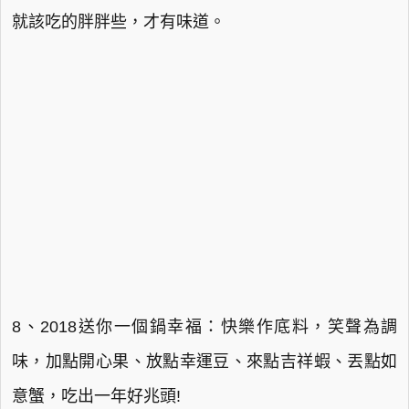
就該吃的胖胖些，才有味道。
8、2018送你一個鍋幸福：快樂作底料，笑聲為調
味，加點開心果、放點幸運豆、來點吉祥蝦、丟點如
意蟹，吃出一年好兆頭!