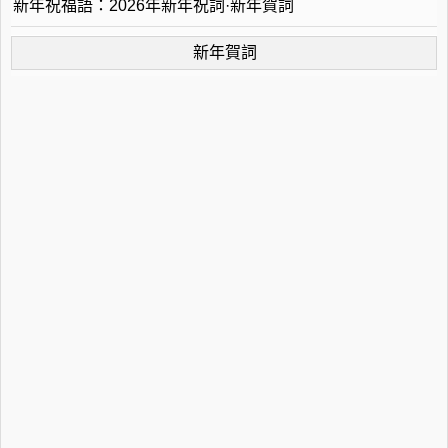
新年祝福語：2026年新年祝詞·新年賀詞
新年賀詞