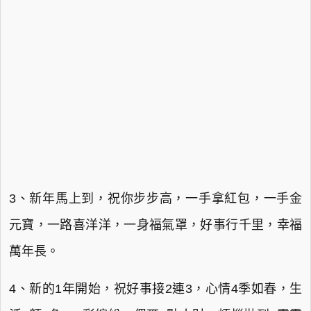
3、新年馬上到，祝你步步高，一手拿紅包，一手金
元寶，一路喜洋洋，一身福氣罩，好事行千里，幸福
萬年長。
4、新的1年開始，祝好事接2連3，心情4季如春，生