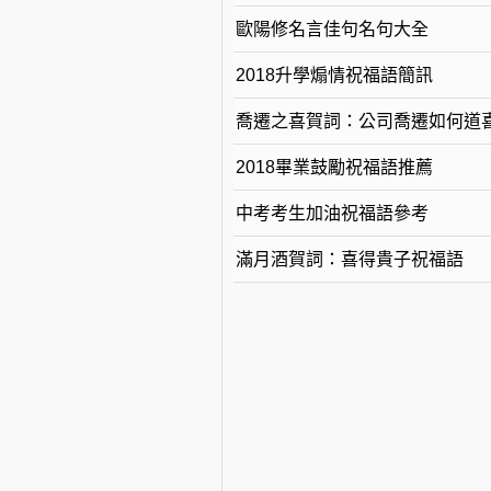
歐陽修名言佳句名句大全
2018升學煽情祝福語簡訊
喬遷之喜賀詞：公司喬遷如何道
2018畢業鼓勵祝福語推薦
中考考生加油祝福語參考
滿月酒賀詞：喜得貴子祝福語