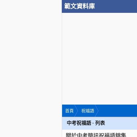
範文資料庫
首頁
祝福語
中考祝福語 · 列表
關於中考簡訊祝福語錦集