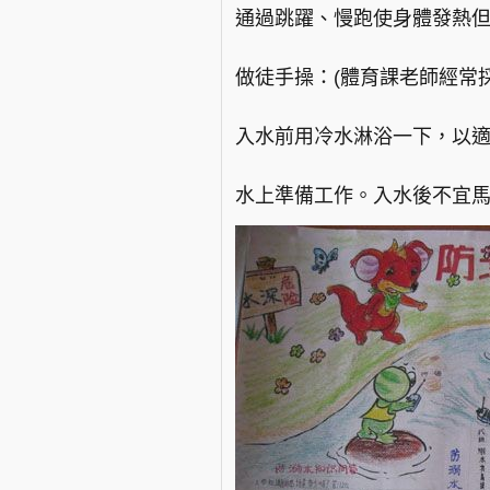
通過跳躍、慢跑使身體發熱但
做徒手操：(體育課老師經常
入水前用冷水淋浴一下，以
水上準備工作。入水後不宜