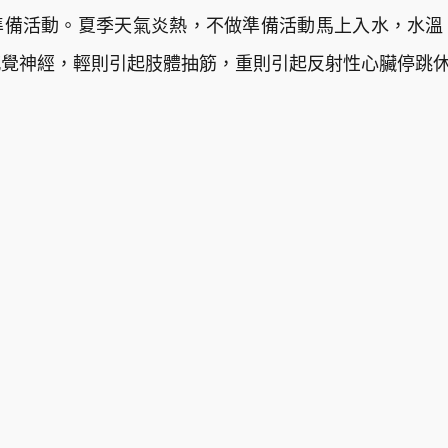
準備活動。夏季天氣炎熱，不做準備活動馬上入水，水溫
感覺神經，輕則引起肢體抽筋，重則引起反射性心臟停跳