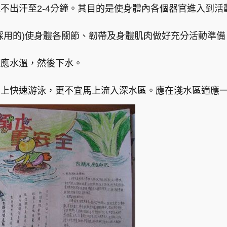
不出汗至2-4分鐘。其目的是使身體內各個器官進入到活
採用的)使身體各關節、韌帶及身體肌肉做好充分活動準備
適應水溫，然後下水。
馬上快速游泳，更不宜馬上流入深水區。應在淺水區適應