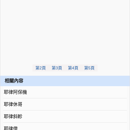
第2頁
第3頁
第4頁
第5頁
相關內容
耶律阿保機
耶律休哥
耶律斜軫
耶律億