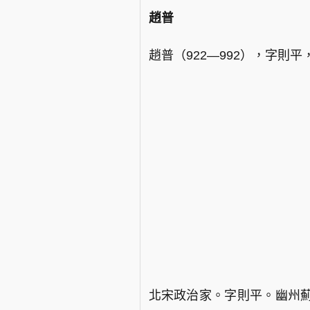
趙普
趙普（922—992），字則
北宋政治家。字則平。幽州