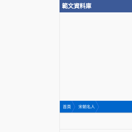
範文資料庫
首頁
宋朝名人