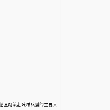
趙匡胤策劃陳橋兵變的主要人