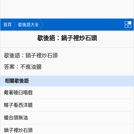
首頁
歇後語大全
歇後語：鍋子裡炒石頭
歇後語：鍋子裡炒石頭
答案：不進油鹽
相關歇後語
戴著碓臼唱戲
瞎子看西洋鏡
蠟台頭無油
鍋子裡炒石頭