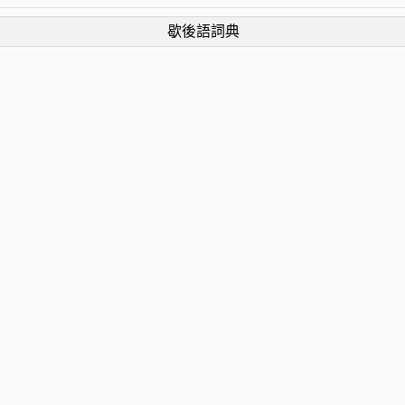
歇後語詞典