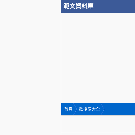
範文資料庫
首頁
歇後語大全