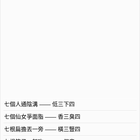
七個人通陰溝 —— 低三下四
七個仙女爭面脂 —— 香三臭四
七根扁擔丟一旁 —— 橫三豎四