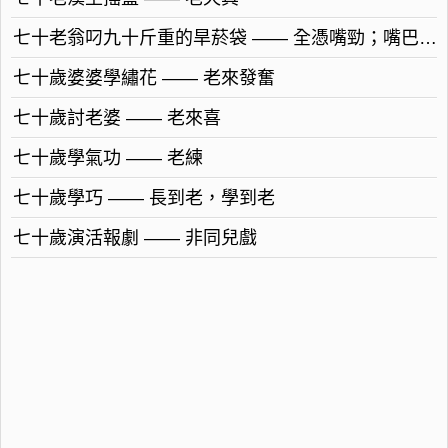
七十老翁叼九十斤重的旱菸袋 —— 全憑嘴勁；嘴巴子勁
七十歲婆婆學繡花 —— 老來發奮
七十歲討老婆 —— 老來喜
七十歲學氣功 —— 老練
七十歲學巧 —— 長到老，學到老
七十歲演活報劇 —— 非同兒戲