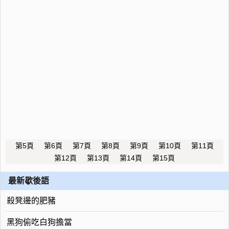
第5頁
第6頁
第7頁
第8頁
第9頁
第10頁
第11頁
第12頁
第13頁
第14頁
第15頁
最新歇後語
殺凳邊的肥豬
黑狗偷吃白狗擔當