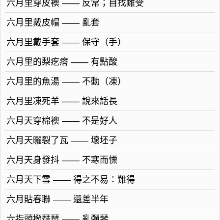
六月里穿皮襖 —— 反常；自找難受
六月里戴皮帽 —— 亂套
六月里戴手套 —— 保守（手）
六月里的梨疙瘩 —— 有點酸
六月里的魚湯 —— 不動（凍）
六月里凍死羊 —— 說來話長
六月天穿棉襖 —— 不是好人
六月天曬裂了瓦 —— 壞坯子
六月天身發抖 —— 不寒而慄
六月天下雪 —— 得之不易：難得
六月貼春聯 —— 還差半年
六指頭撥琵琶 —— 亂彈琴