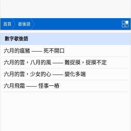
首頁
歇後語
數字歇後語
六月的瘟豬 —— 死不開口
六月的雲，八月的風 —— 難捉摸，捉摸不定
六月的雲，少女的心 —— 變化多端
六月飛霜 —— 怪事一樁