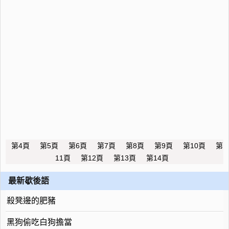
第4頁
第5頁
第6頁
第7頁
第8頁
第9頁
第10頁
第
11頁
第12頁
第13頁
第14頁
最新歇後語
殺凳邊的肥豬
黑狗偷吃白狗擔當