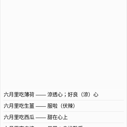
六月里吃薄荷 —— 涼透心；好良（涼）心
六月里吃生薑 —— 服啦（伏辣）
六月里吃西瓜 —— 甜在心上