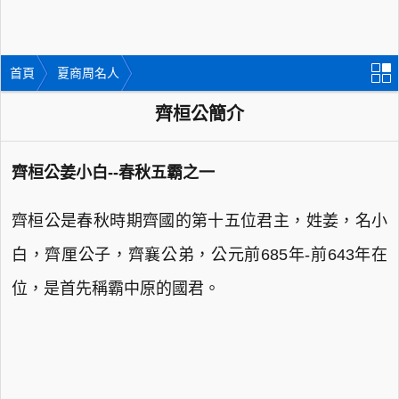
首頁
夏商周名人
齊桓公簡介
齊桓公姜小白--春秋五霸之一
齊桓公是春秋時期齊國的第十五位君主，姓姜，名小
白，齊厘公子，齊襄公弟，公元前685年-前643年在
位，是首先稱霸中原的國君。