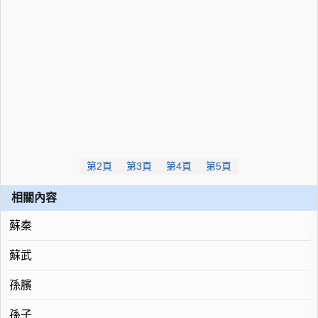
第2頁
第3頁
第4頁
第5頁
相關內容
蘇秦
蘇武
孫臏
孫子