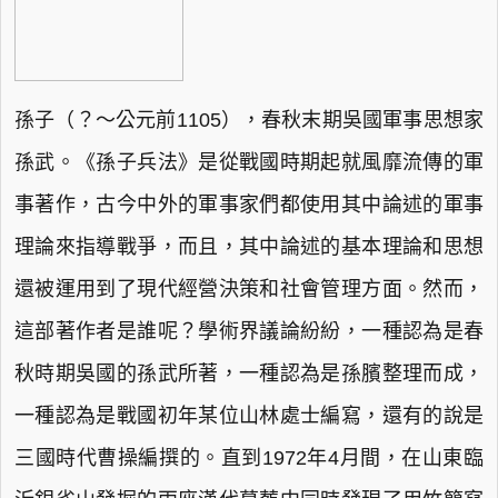
孫子（？～公元前1105），春秋末期吳國軍事思想家
孫武。《孫子兵法》是從戰國時期起就風靡流傳的軍
事著作，古今中外的軍事家們都使用其中論述的軍事
理論來指導戰爭，而且，其中論述的基本理論和思想
還被運用到了現代經營決策和社會管理方面。然而，
這部著作者是誰呢？學術界議論紛紛，一種認為是春
秋時期吳國的孫武所著，一種認為是孫臏整理而成，
一種認為是戰國初年某位山林處士編寫，還有的說是
三國時代曹操編撰的。直到1972年4月間，在山東臨