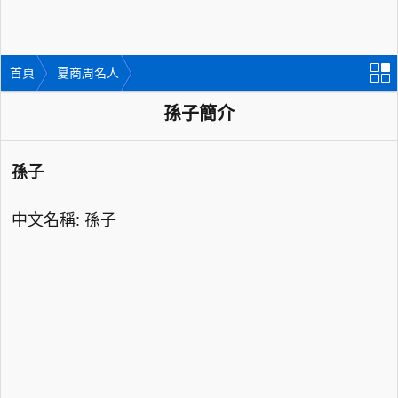
首頁
夏商周名人
孫子簡介
孫子
中文名稱: 孫子