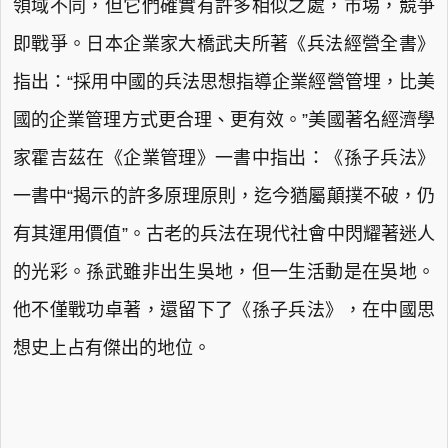
領域不同，但它們確實有許多相似之處，市埸，競爭
即戰爭。日本企業家大橋武夫所著《兵法經營全書》
指出：“採用中國的兵法思想指導企業經營管埋，比美
國的企業管理方式更合理、更有效。”美國著名經濟學
家霍吉茲在《企業管理》一書中指出：《孫子兵法》
一書中“揭示的許多原理原則，迄今猶屬顛撲不破，仍
有其運用價值”。古老的兵法在現代社會中閃耀著迷人
的光彩。孫武雖非出生吳地，但一生活動是在吳地。
他不僅戰功卓著，還留下了《孫子兵法》，在中國思
想史上占有傑出的地位。