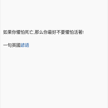
如果你懼怕死亡,那么你最好不要懼怕活著!
一句英國
諺語