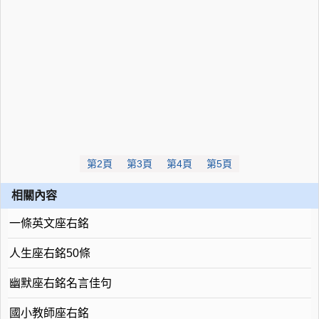
第2頁
第3頁
第4頁
第5頁
相關內容
一條英文座右銘
人生座右銘50條
幽默座右銘名言佳句
國小教師座右銘