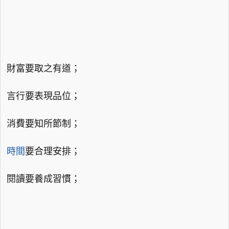
財富要取之有道；
言行要表現品位；
消費要知所節制；
時間
要合理安排；
閱讀要養成習慣；