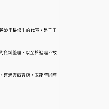
渺碧波里最傑出的代表，是千千
的資料整理，以至於遲遲不敢
，有進雲蒸霞蔚，玉龍時隱時