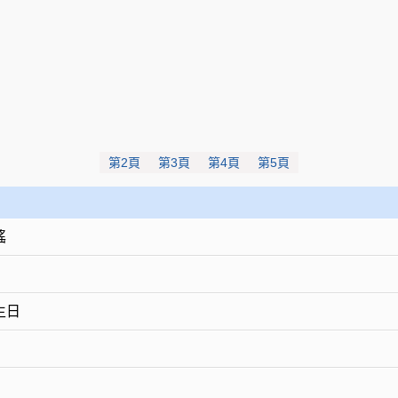
第2頁
第3頁
第4頁
第5頁
謠
生日