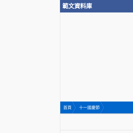
範文資料庫
首頁
十一國慶節