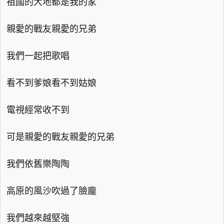
祖國的大地都是我的家
親愛的戰友親愛的兄弟
我們一起把歌唱
看不到爹娘看不到姑娘
電視經常收不到
可是親愛的戰友親愛的兄弟
我們依舊樂陶陶
高原的風沙吹過了臉龐
我們越來越堅強