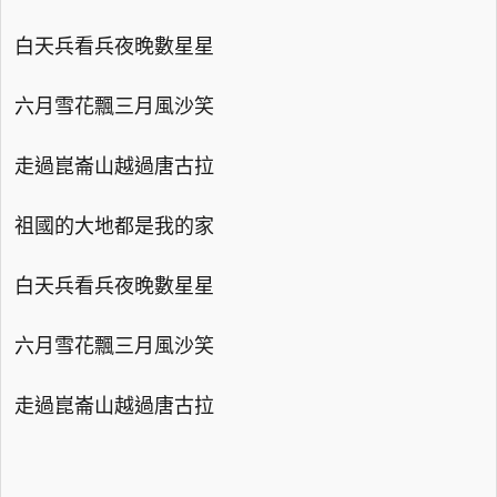
白天兵看兵夜晚數星星
六月雪花飄三月風沙笑
走過崑崙山越過唐古拉
祖國的大地都是我的家
白天兵看兵夜晚數星星
六月雪花飄三月風沙笑
走過崑崙山越過唐古拉