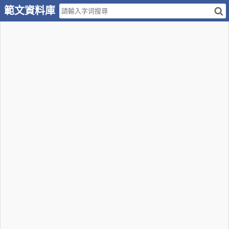
範文資料庫