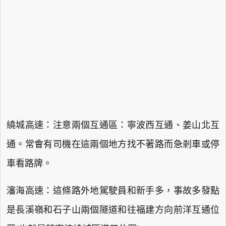
繞城高速：注意兩個互通區：寧波西互通、姜山北互
通。常會有司機在這兩個地方找不著路而急剎車或停
車看路牌。
瀋海高速：這條路外地駕駛員和新手多，事故多發點
是長溪嶺和石子山兩個隧道和往福建方向前洋互通位