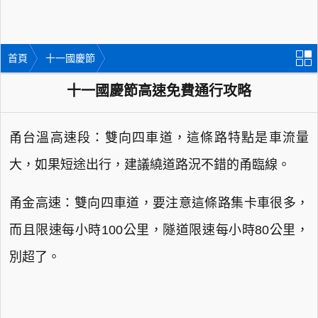
首頁
十一國慶節
十一國慶節高速免費通行攻略
甬台溫高速段：雙向四車道，這條路特點是車流量
大，如果短途出行，建議繞道路況不錯的甬臨線。
甬金高速：雙向四車道，要注意這條路集卡車很多，
而且限速每小時100公里，隧道限速每小時80公里，
別超了。