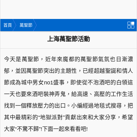
首頁
萬聖節
上海萬聖節活動
今天是萬聖節，近年來魔都的萬聖節氣氛也日漸濃
郁，並因萬聖節突出的主題性，已經超越聖誕和情人
節成為城中男女no1盛事，即使從不泡酒吧的白領這
一天也要來酒吧裝神弄鬼，給高速、高壓的工作生活
找到一個釋放壓力的出口。小編經過地毯式搜尋，把
其中最精彩的“地獄派對”貢獻出來和大家分享，希望
大家“不驚不歸”!下面一起來看看吧!