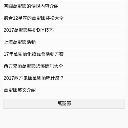
有關萬聖節的傳說內容介紹
適合12星座的萬聖節裝扮大全
2017萬聖節裝扮DIY技巧
上海萬聖節活動
17年萬聖節化妝舞會活動方案
西方鬼節萬聖節恐怖簡訊大全
2017西方鬼節萬聖節吃什麼？
萬聖節英文介紹
萬聖節