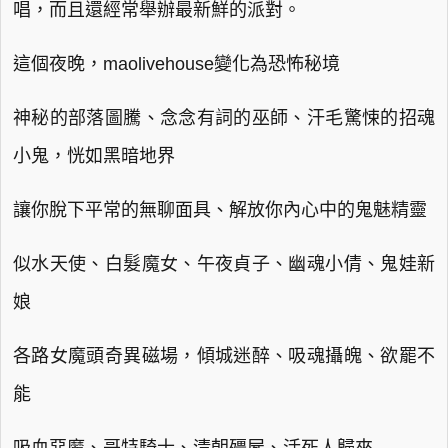
唱，而且還經常舉辦最新鮮的派對。
這個夜晚，maolivehouse變化為恐怖秘境
神秘的部落圖騰、念念有詞的巫師、汗毛驚悚的招魂
小鬼，恍如黑暗地界
讓你脫下平常的無聊面具、解放你內心中的鬼魅精靈
似水天使、白髮魔女、午夜貞子、幽魂小倩、鬼娃新
娘
各路女魔頭奇異磁場，傾城迷醉、吸魂攝魄、欲罷不
能