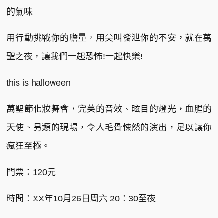
的氣味
用行動挑戰你的膽量，用尖叫發泄你的不安，就在萬
聖之夜，讓我們一起恐怖!一起快樂!
this is halloween
萬聖節化妝舞會，完美的音效、眩目的燈光，血腥的
天使、另類的現場，令人毛骨悚然的演出，足以讓你
瘋狂至極。
門票：120元
時間：XX年10月26日周六 20：30至夜