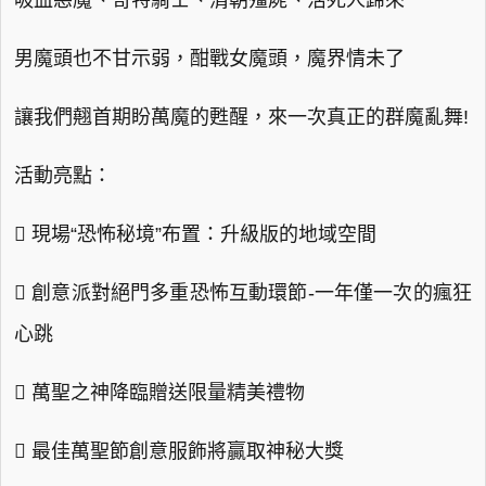
吸血惡魔、哥特騎士、清朝殭屍、活死人歸來
男魔頭也不甘示弱，酣戰女魔頭，魔界情未了
讓我們翹首期盼萬魔的甦醒，來一次真正的群魔亂舞!
活動亮點：
 現場“恐怖秘境”布置：升級版的地域空間
 創意派對絕門多重恐怖互動環節-一年僅一次的瘋狂
心跳
 萬聖之神降臨贈送限量精美禮物
 最佳萬聖節創意服飾將贏取神秘大獎