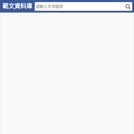
範文資料庫