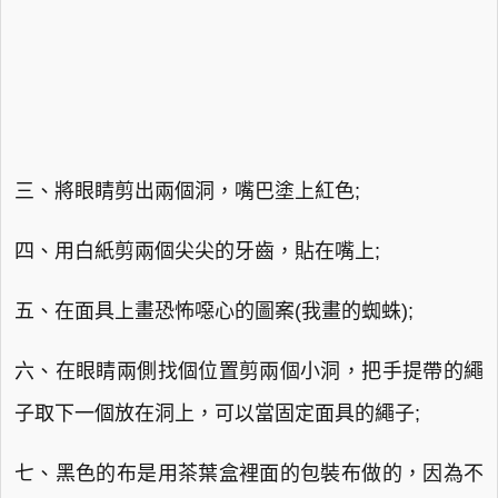
三、將眼睛剪出兩個洞，嘴巴塗上紅色;
四、用白紙剪兩個尖尖的牙齒，貼在嘴上;
五、在面具上畫恐怖噁心的圖案(我畫的蜘蛛);
六、在眼睛兩側找個位置剪兩個小洞，把手提帶的繩
子取下一個放在洞上，可以當固定面具的繩子;
七、黑色的布是用茶葉盒裡面的包裝布做的，因為不