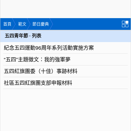
首頁
範文
節日慶典
五四青年節 · 列表
紀念五四運動96周年系列活動實施方案
“五四”主題徵文：我的強軍夢
五四紅旗團委（十佳）事跡材料
社區五四紅旗團支部申報材料