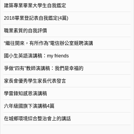
建築專業畢業大學生自我鑑定
2018畢業登記表自我鑑定(4篇)
職業素質的自我評價
“繼往開來，有所作為”電信辦公室競聘演講
國小生英語演講稿：my friends
爭做“四有”教師演講稿：我們是幸福的
家長會優秀學生家長代表發言
學雷鋒知感恩演講稿
六年級國旗下演講稿4篇
在城鄉環境綜合整治會上的講話