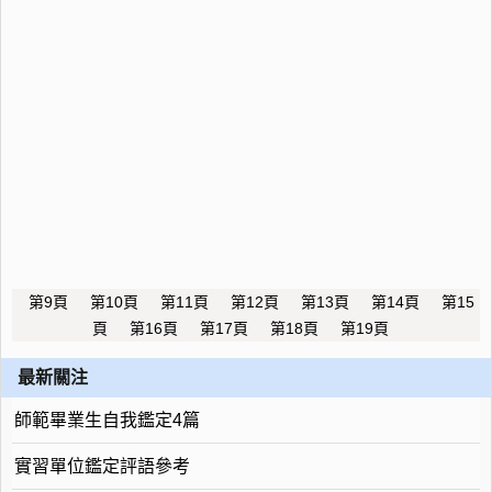
第9頁
第10頁
第11頁
第12頁
第13頁
第14頁
第15
頁
第16頁
第17頁
第18頁
第19頁
最新關注
師範畢業生自我鑑定4篇
實習單位鑑定評語參考