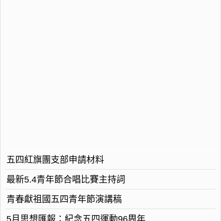
五四紅旗團支部申請材料
最新5.4青年節合唱比賽主持詞
青春獻祖國五四青年節演講稿
5月思想匯報：紀念五四運動96周年