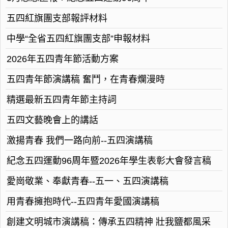
五四紅旗團支部報評材料
中學“全省五四紅旗團支部”申報材料
2026年五四青年節活動方案
五四青年節演講稿 奮鬥，在青春爛漫時
精選最新五四青年節主持詞
五四文藝晚會上的講話
激揚青春 我們一路向前--五四演講稿
紀念五四運動96周年暨2026年學生表彰大會發言稿
愛崗敬業、奉獻青春--五一、五四演講稿
用青春擁抱時代--五四青年愛國演講稿
創建文明城市演講稿：傳承五四精神 壯我鹽都風采