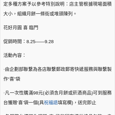
定多種方案予以參考特別說明：店主管根據現場面積
大小，組織月餅一條街或堆頭陳列。
花好月圓 喜 臨門
促銷時間：8.25——9.28
活動內容：
·由企劃部聯繫為各店聯繫郵政郵寄快遞服務與聯繫製
作“喜”袋
·凡一次性購滿98元(必須含月餅或菸酒商品)可到服務
台獲贈‘喜’袋一個(具
祝福語
填寫欄)，送完即止