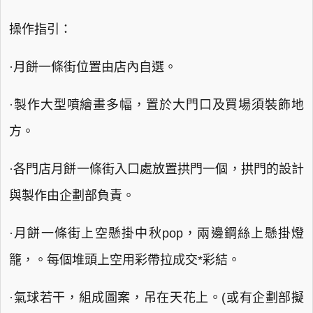
操作指引：
·月餅一條街位置由店內自選。
·製作大型噴繪畫多幅，置於大門口及買場須裝飾地
方。
·各門店月餅一條街入口處放置拱門一個，拱門的設計
與製作由企劃部負責。
·月餅一條街上空懸掛中秋pop，兩邊鋼絲上懸掛燈
籠，。每個堆頭上空用彩帶拉成交*彩結。
·氣球若干，組成圖案，吊在天花上。(或有企劃部擬