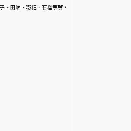
栗子、田螺、糍粑、石榴等等，