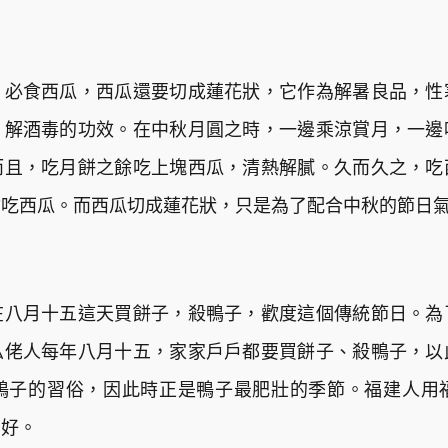
，必食西瓜，西瓜還要切成蓮花狀，它作為解暑良品，性
、解酒毒的功效。在中秋月圓之時，一邊乘涼賞月，一邊
而且，吃月餅之餘吃上塊西瓜，清熱解膩。久而久之，吃
會吃西瓜。而西瓜切成蓮花狀，只是為了配合中秋的節日
在八月十五這天買餅子，殺鴨子，歡度這個傳統節日。為
仫佬人每年八月十五，家家戶戶都要買餅子、殺鴨子，以
鴨子的習俗，因此時正是鴨子最肥壯的季節。福建人用
常好。