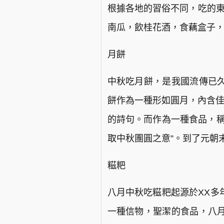
根據各地的習俗不同，吃的東
南瓜，飲桂花酒，食藕盒子
月餅
中秋吃月餅，是我國流傳已
餅作為一種形如圓月，內含佳
的詩句。而作為一種食品，稱
取中秋團圓之意”。到了元朝
糍粑
八月中秋吃糍粑起源於XX多
一種信物，聖潔的食品，八