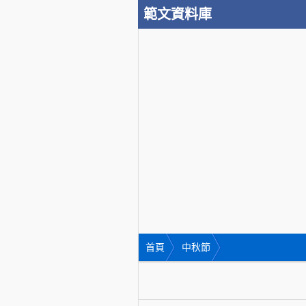
範文資料庫
首頁
中秋節