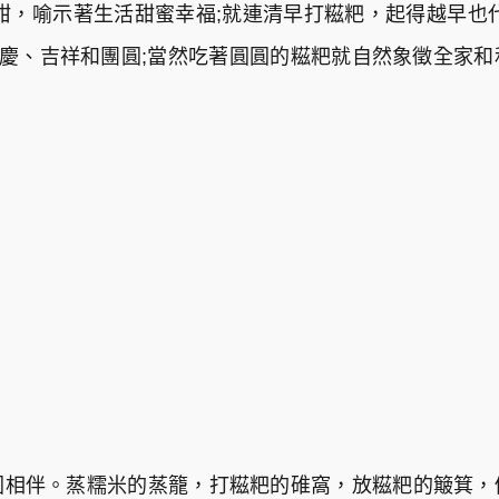
甜，喻示著生活甜蜜幸福;就連清早打糍粑，起得越早也
喜慶、吉祥和團圓;當然吃著圓圓的糍粑就自然象徵全家
圓相伴。蒸糯米的蒸籠，打糍粑的碓窩，放糍粑的簸箕，