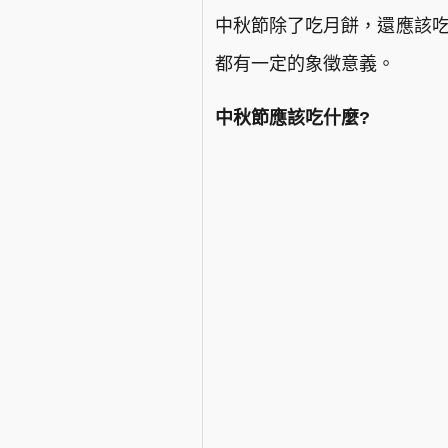
中秋節除了吃月餅，還應該吃
都有一定的象徵意義。
中秋節應該吃什麼?