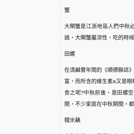
蟹
大閘蟹是江浙地區人們中秋
過，大閘蟹屬涼性，吃的時
田螺
在清鹹豐年間的《順德縣誌》
富，而所含的維生素a又是眼
食之呢?中秋前後，是田螺
間，不少家庭在中秋期間，
糯米藕