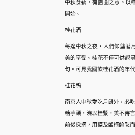
中秋食藕，有團圓之意。以
開始。
桂花酒
每逢中秋之夜，人們仰望著
美的享受。桂花不僅可供觀賞
句。可見我國飲桂花酒的年
桂花鴨
南京人中秋愛吃月餅外，必吃
糖芋頭，澆以桂漿，美不待言
前後採摘，用糖及酸梅醃製