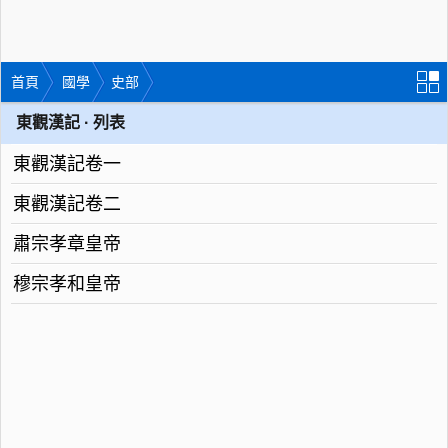
首頁
國學
史部
東觀漢記 · 列表
東觀漢記卷一
東觀漢記卷二
肅宗孝章皇帝
穆宗孝和皇帝