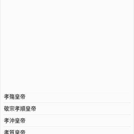
孝殤皇帝
敬宗孝順皇帝
孝沖皇帝
孝質皇帝