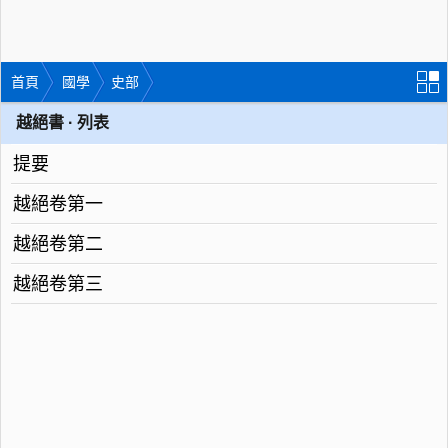
首頁
國學
史部
越絕書 · 列表
提要
越絕卷第一
越絕卷第二
越絕卷第三