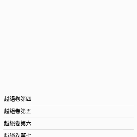
越絕卷第四
越絕卷第五
越絕卷第六
越絕卷第七