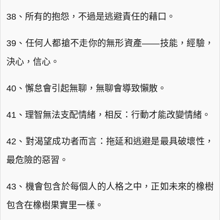
38、所有的抱怨，不過是逃避責任的藉口。
39、任何人都搶不走你的無形資產——技能，經驗，
決心，信心。
40、懈怠會引起無聊，無聊會導致懶散。
41、理智無法支配情緒，相反：行動才能改變情緒。
42、對渴望成功者而言：拖延和逃避是最具破壞性，
最危險的惡習。
43、機會包含於每個人的人格之中，正如未來的橡樹
包含在橡樹果實里一樣。