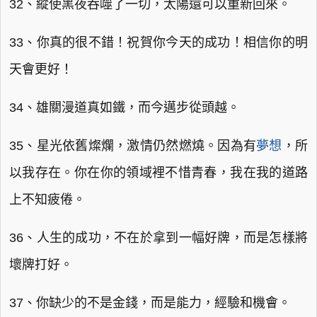
32、縱使黑夜吞噬了一切，太陽還可以重新回來。
33、你真的很不錯！祝賀你今天的成功！相信你的明
天會更好！
34、雄關漫道真如鐵，而今邁步從頭越。
35、星光依舊燦爛，激情仍然燃燒。因為有
夢想
，所
以我存在。你在你的領域裡不惜青春，我在我的道路
上不知疲倦。
36、人生的成功，不在於拿到一幅好牌，而是怎樣將
壞牌打好。
37、你缺少的不是金錢，而是能力，經驗和機會。