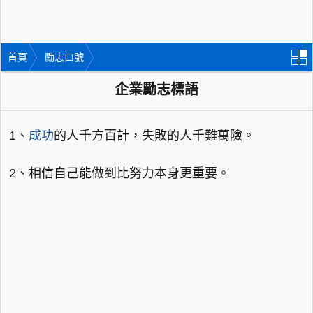
首頁
勵志口號
企業勵志標語
1、
成功
的人千方百計，失敗的人千難萬險。
2、相信自己能做到比努力本身更重要。