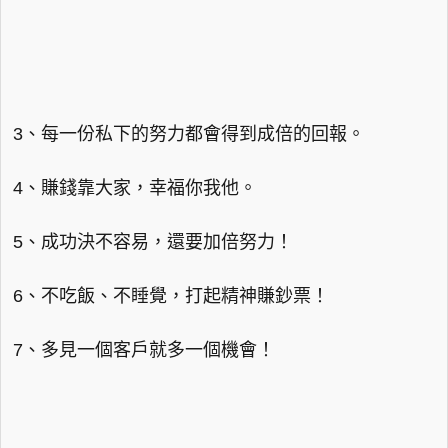
3、每一份私下的努力都會得到成倍的回報。
4、賺錢靠大家，幸福你我他。
5、成功決不容易，還要加倍努力！
6、不吃飯、不睡覺，打起精神賺鈔票！
7、多見一個客戶就多一個機會！