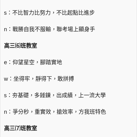
s：不比智力比努力，不比起點比進步
n：戰勝自我不服輸，聯考場上顯身手
高三⑹班教室
e：仰望星空，腳踏實地
w：坐得牢，靜得下，敢拼搏
s：夯基礎，多錘鍊，出成績，上一流大學
n：爭分秒，重實效，搶效率，方我班特色
高三⑺班教室