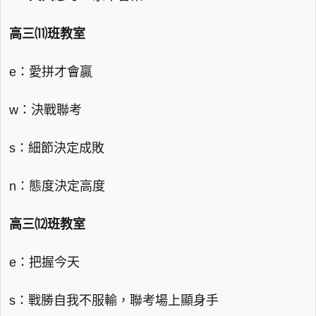
高三⑾班教室
e：愛拼才會贏
w：決戰聯考
s：細節決定成敗
n：態度決定高度
高三⑿班教室
e：把握今天
s：戰勝自我不服輸，聯考場上顯身手