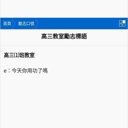
首頁
勵志口號
高三教室勵志標語
高三⑴班教室
e：今天你用功了嗎