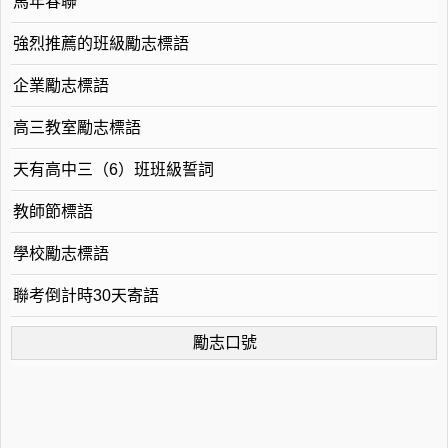
馬年春聯
強烈推薦的班級勵志標語
企業勵志標語
高三教室勵志標語
天有高中三（6）班班級誓詞
教師節標語
學校勵志標語
聯考倒計時30天寄語
勵志口號