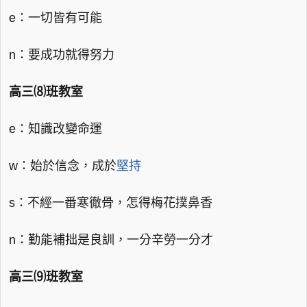
e：一切皆有可能
n：要成功就得努力
高三⑻班教室
e：知識改變命運
w：始於信念，成於
堅持
s：不經一番寒徹骨，怎得梅花撲鼻香
n：勤能補拙是良訓，一分辛勞一分才
高三⑼班教室