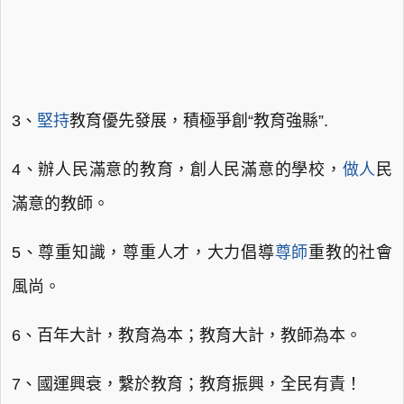
3、
堅持
教育優先發展，積極爭創“教育強縣”.
4、辦人民滿意的教育，創人民滿意的學校，
做人
民
滿意的教師。
5、尊重知識，尊重人才，大力倡導
尊師
重教的社會
風尚。
6、百年大計，教育為本；教育大計，教師為本。
7、國運興衰，繫於教育；教育振興，全民有責！