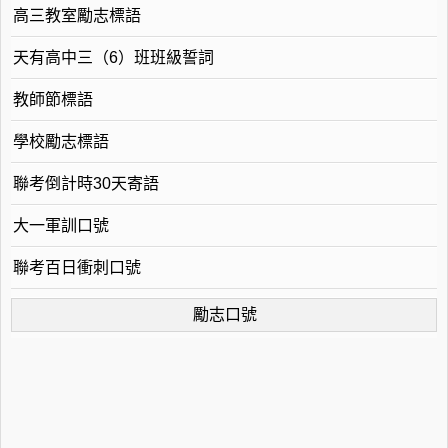
高三教室勵志標語
天有高中三（6）班班級誓詞
教師節標語
學校勵志標語
聯考倒計時30天寄語
大一軍訓口號
聯考百日衝刺口號
勵志口號