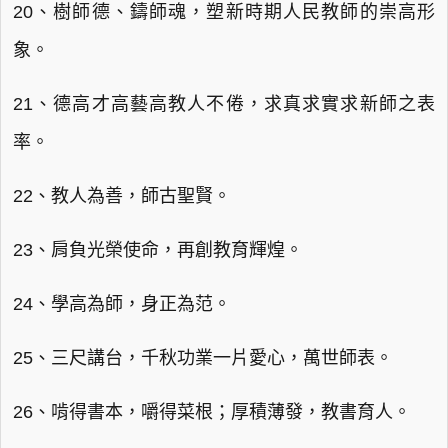
20、樹師德、鑄師魂，塑新時期人民教師的崇高形
象。
21、德高才高藝高教人不倦，求真求實求新師之表
率。
22、教人為善，師古聖賢。
23、肩負光榮使命，再創教育輝煌。
24、學高為師，身正為范。
25、三尺講台，千秋功業一片愛心，萬世師表。
26、啃得書本，嚼得菜根；厚積薄發，教書育人。