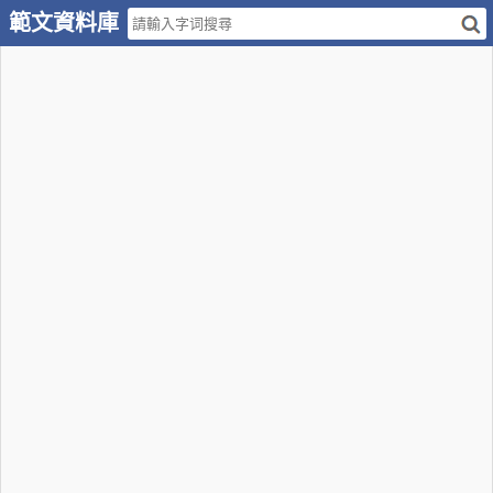
範文資料庫