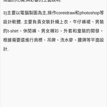
珠圖的花稿,與必要的工藝說明.
3)主要以電腦製圖為主,操作coreidraw和photoshop等
設計軟體. 主要負責女裝針織上衣、牛仔褲裙、男裝
的t-shirt、休閒褲、男女襯衫、外套和童裝的開發，
根據需要還進行商標、吊牌、洗水麥、腰牌等平面設
計.