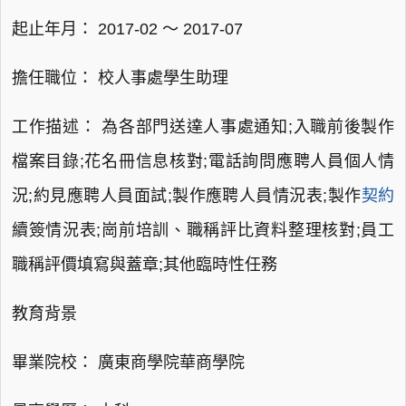
起止年月： 2017-02 ～ 2017-07
擔任職位： 校人事處學生助理
工作描述： 為各部門送達人事處通知;入職前後製作
檔案目錄;花名冊信息核對;電話詢問應聘人員個人情
況;約見應聘人員面試;製作應聘人員情況表;製作
契約
續簽情況表;崗前培訓、職稱評比資料整理核對;員工
職稱評價填寫與蓋章;其他臨時性任務
教育背景
畢業院校： 廣東商學院華商學院