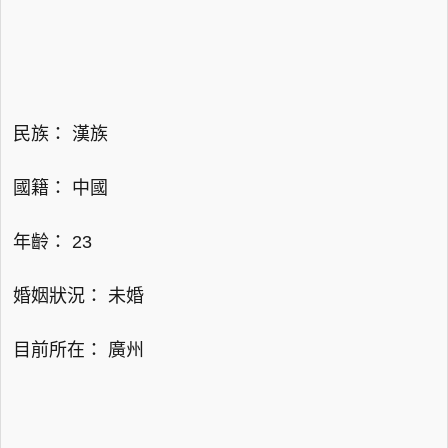
民族： 漢族
國籍： 中國
年齡： 23
婚姻狀況： 未婚
目前所在： 廣州