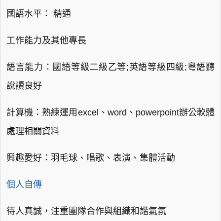
國語水平： 精通
工作能力及其他專長
語言能力：國語等級二級乙等;英語等級四級;粵語聽
說讀良好
計算機：熟練運用excel、word、powerpoint辦公軟體
處理相關資料
興趣愛好：羽毛球、唱歌、表演、集體活動
個人自傳
待人真誠，注重團隊合作與組織和諧氣氛