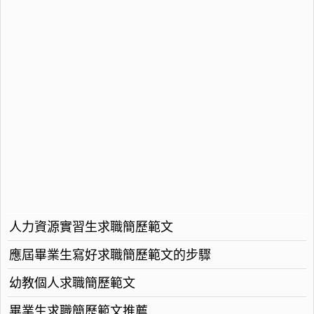
人力資源實習生求職簡歷範文
應屆畢業生寫好求職簡歷範文的步驟
幼教個人求職簡歷範文
畢業生求職簡歷範文推薦