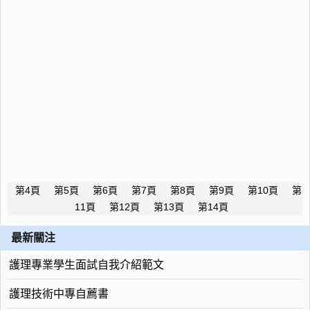
第4頁
第5頁
第6頁
第7頁
第8頁
第9頁
第10頁
第
11頁
第12頁
第13頁
第14頁
最新關注
護理專業學生面試自我介紹範文
護理技術中專自薦書