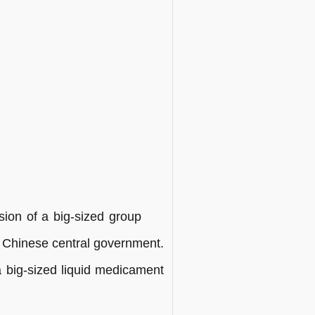
ision of a big-sized group
e Chinese central government.
a big-sized liquid medicament