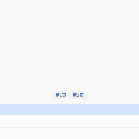
第1頁
第2頁