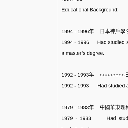
Educational Background:
1994 - 1996年 日本
1994 - 1996 Had studied at 
a master’s degree.
1992 - 1993年 ○○○○○
1992 - 1993 Had studied 
1979 - 1983年 中國
1979 - 1983 Had studied S