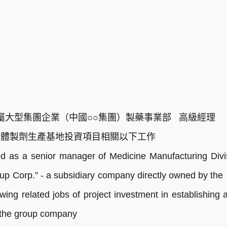
中央直屬大型集團企業（中國○○集團）製藥事業部 高級經理
液體製劑生產基地投資項目相關以下工作
 as a senior manager of Medicine Manufacturing Div
up Corp.” - a subsidiary company directly owned by th
wing related jobs of project investment in establishing 
the group company