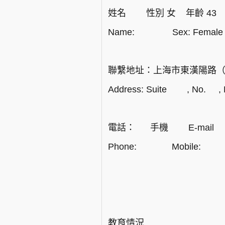
姓名 性別 女 年齡 4
Name: Sex: Femal
聯繫地址：上海市東漢陽路（2
Address: Suite , No. , L
電話： 手機 E-mai
Phone: Mobil
教育情況