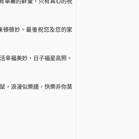
沒有華麗的辭彙，只有真心的祝
口味頓頓妙。最後祝您及您的家
活幸福美妙，日子福星高照。
老鼠，浪漫似樂譜，快樂非你莫