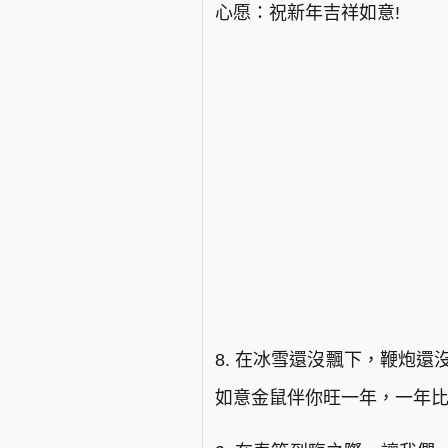
心愿：祝新年吉祥如意!
8. 在冰雪還沒飄下，鞭炮
如意金鼠伴你旺一年，一年比