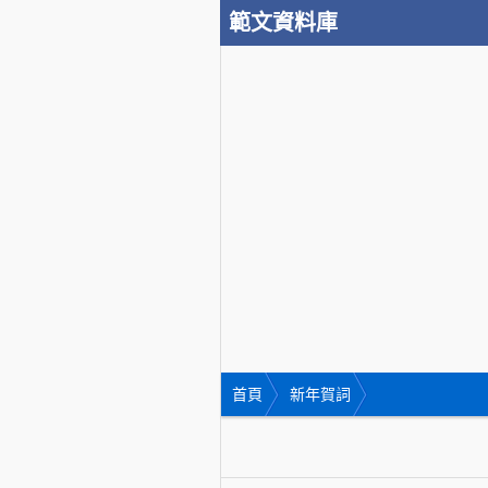
範文資料庫
首頁
新年賀詞