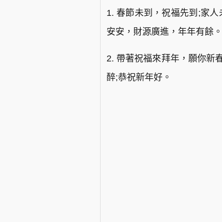
1. 春節未到，祝福先到;
安安，財源廣進，年年有餘
2. 帶著祝福來拜年，願你
醉;恭祝新年好。