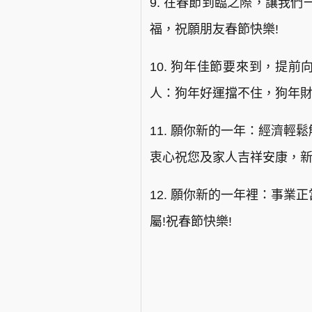
9. 在春節到臨之際，讓我
福，祝願朋友春節快樂!
10. 狗年佳節要來到，提
人：狗年好運擋不住，狗年財
11. 願你新的一年：經濟輕
衷心祝您及家人吉祥安康，新
12. 願你新的一年裡：事
屬!祝春節快樂!