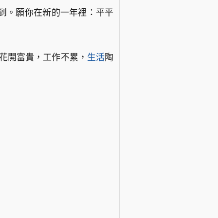
先到。願你在新的一年裡：平平
春花開富貴，工作不累，
生活
陶