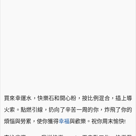
買來幸運水，快樂石和開心粉，按比例混合，插上導
火索。點燃引線，扔向了辛苦一周的你，炸飛了你的
煩惱與勞累，使你獲得
幸福
與歡樂。祝你周末愉快!