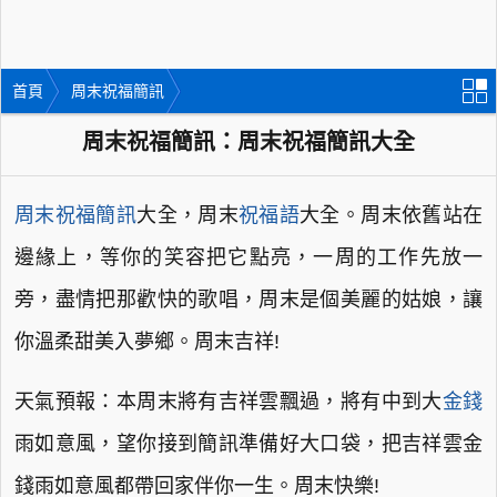
首頁
周末祝福簡訊
周末祝福簡訊：周末祝福簡訊大全
周末祝福簡訊
大全，周末
祝福語
大全。周末依舊站在
邊緣上，等你的笑容把它點亮，一周的工作先放一
旁，盡情把那歡快的歌唱，周末是個美麗的姑娘，讓
你溫柔甜美入夢鄉。周末吉祥!
天氣預報：本周末將有吉祥雲飄過，將有中到大
金錢
雨如意風，望你接到簡訊準備好大口袋，把吉祥雲金
錢雨如意風都帶回家伴你一生。周末快樂!